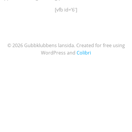
[vfb id=’6′]
© 2026 Gubbklubbens lansida. Created for free using
WordPress and
Colibri